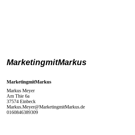
MarketingmitMarkus
MarketingmitMarkus
Markus Meyer
Am Thie 6a
37574 Einbeck
Markus.Meyer@MarketingmitMarkus.de
0160846389309